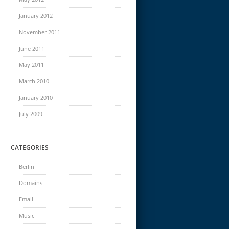
January 2012
November 2011
June 2011
May 2011
March 2010
January 2010
July 2009
CATEGORIES
Berlin
Domains
Email
Music