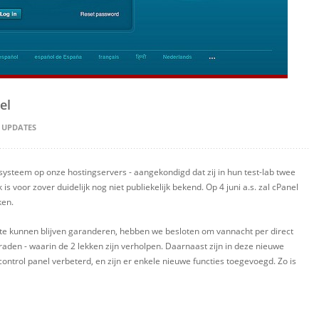
el
,
UPDATES
 systeem op onze hostingservers - aangekondigd dat zij in hun test-lab twee
is voor zover duidelijk nog niet publiekelijk bekend. Op 4 juni a.s. zal cPanel
ken.
 te kunnen blijven garanderen, hebben we besloten om vannacht per direct
raden - waarin de 2 lekken zijn verholpen. Daarnaast zijn in deze nieuwe
control panel verbeterd, en zijn er enkele nieuwe functies toegevoegd. Zo is