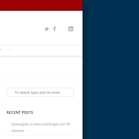
T
RECENT POSTS
Gewijzigde e-mail instellingen per 30
oktober