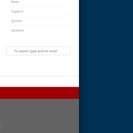
News
Support
System
Updates