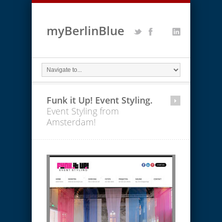
myBerlinBlue
Funk it Up! Event Styling.
Event Styling from
Amsterdam!