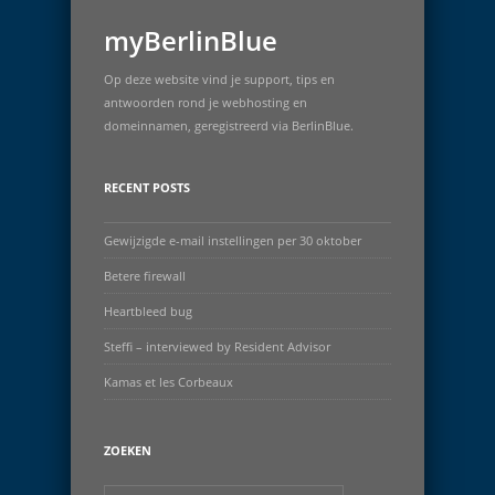
myBerlinBlue
Op deze website vind je support, tips en
antwoorden rond je webhosting en
domeinnamen, geregistreerd via BerlinBlue.
RECENT POSTS
Gewijzigde e-mail instellingen per 30 oktober
Betere firewall
Heartbleed bug
Steffi – interviewed by Resident Advisor
Kamas et les Corbeaux
ZOEKEN